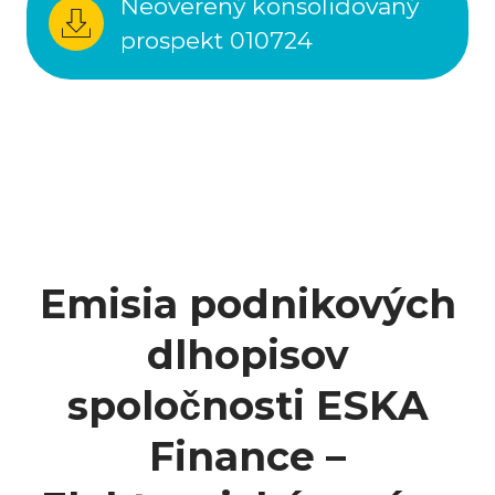
Neoverený konsolidovaný
prospekt 010724
Emisia podnikových
dlhopisov
spoločnosti ESKA
Finance –