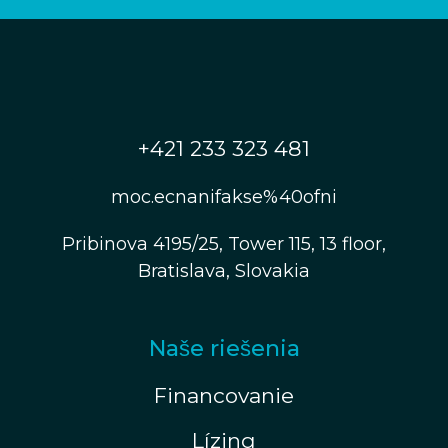
+421 233 323 481
moc.ecnanifakse%40ofni
Pribinova 4195/25, Tower 115, 13 floor,
Bratislava, Slovakia
Naše riešenia
Financovanie
Lízing