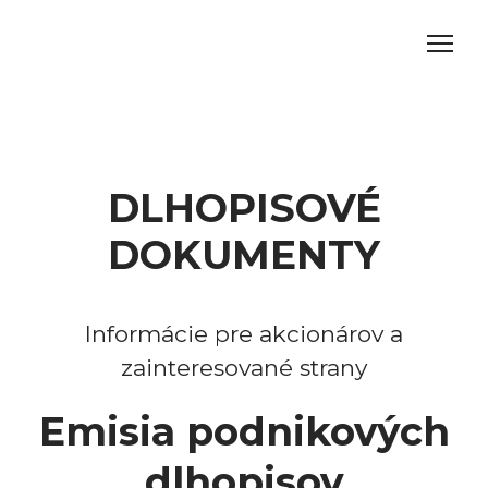
DLHOPISOVÉ
DOKUMENTY
Informácie pre akcionárov a
zainteresované strany
Emisia podnikových
dlhopisov