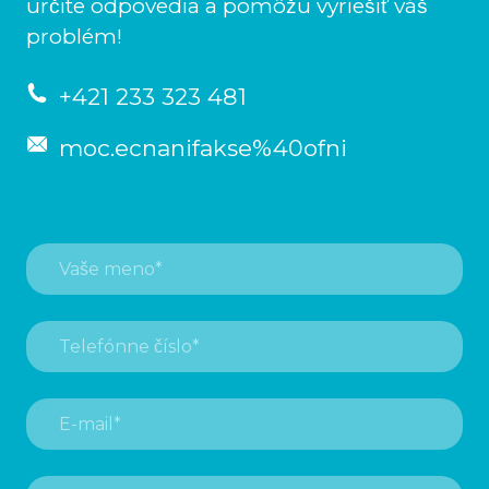
určite odpovedia a pomôžu vyriešiť váš
problém!
+421 233 323 481
moc.ecnanifakse%40ofni